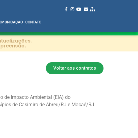
OMUNICAÇÃO
CONTATO
tualizações.
mpreensão.
Voltar aos contratos
udo de Impacto Ambiental (EIA) do
cípios de Casimiro de Abreu/RJ e Macaé/RJ.