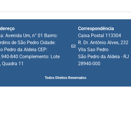
dereço
Correspondência
a: Avenida Um, n° 01 Bairro:
Caixa Postal 113304
rdins de São Pedro Cidade:
R. Dr. Antônio Alves, 232
o Pedro da Aldeia CEP:
Vila Sao Pedro
.940-840 Complemento: Lote
São Pedro da Aldeia - RJ
, Quadra 11
28940-000
Todos Direitos Reservados