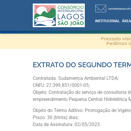
secretariaexecutiv
INSTITUCIONAL
ÁREA
Prezado vis
Pedimos d
EXTRATO DO SEGUNDO TERMO
Contratada: Sudamerica Ambiental LTDA;
CNPJ: 27.399.851/0001-05;
Objeto: Contratação do serviço de consultoria t
empreendimento Pequena Central Hidrelétrica M
Objeto do Termo Aditivo: Prorrogação de Vigênc
Prazo: 30 (trinta) dias;
Data de Assinatura: 02/05/2023.