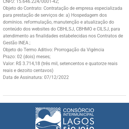
CNPJ: 15.646.224/0001-42;
Objeto do Contrato: Contratação de empresa especializada
para prestação de serviços de: a) Hospedagem dos
domínios. reformulação, manutenção e atualização do
conteúdo dos websites do CBHLSJ, CBHMO e CILSJ, para
atendimento as finalidades estabelecidas nos Contratos de
Gestão INEA ;
Objeto do Termo Aditivo: Prorrogação da Vigência
Prazo: 02 (dois) meses;
Valor: R$ 3.714,18 (três mil, setencentos e quatorze reais
reais e dezoito centavos)
Data de Assinatura: 07/12/2022