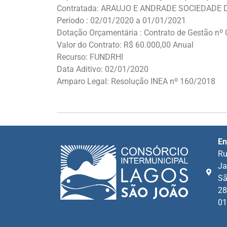
Contratada: ARAUJO E ANDRADE SOCIEDADE
Período : 02/01/2020 a 01/01/2021
Dotação Orçamentária : Contrato de Gestão nº
Valor do Contrato: R$ 60.000,00 Anual
Recurso: FUNDRHI
Data Aditivo: 02/01/2020
Amparo Legal: Resolução INEA nº 160/2018
En
Ru
Ja
Sã
28
01