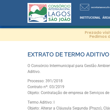
secretariaexecutiv
INSTITUCIONAL
ÁREA
Prezado vis
Pedimos d
EXTRATO DE TERMO ADITIVO
O Consórcio Intermunicipal para Gestão Ambien
Aditivo.
Processo: 391/2018
Contrato nº: 03/2019
Objeto: Contratação de empresa de Serviços de
Termo Aditivo: I
Objeto: Alterar a Cláusula Segunda (Prazo), Clá