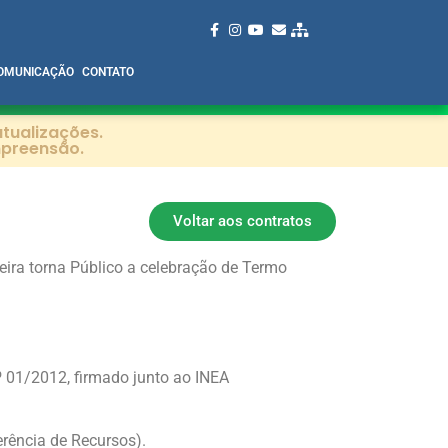
OMUNICAÇÃO
CONTATO
tualizações.
mpreensão.
Voltar aos contratos
ira torna Público a celebração de Termo
º 01/2012, firmado junto ao INEA
erência de Recursos).