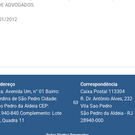
 DE ADVOGADOS
 01/2012
dereço
Correspondência
a: Avenida Um, n° 01 Bairro:
Caixa Postal 113304
rdins de São Pedro Cidade:
R. Dr. Antônio Alves, 232
o Pedro da Aldeia CEP:
Vila Sao Pedro
.940-840 Complemento: Lote
São Pedro da Aldeia - RJ
, Quadra 11
28940-000