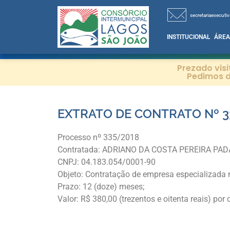
secretariaexecutiv
INSTITUCIONAL
ÁREA
Prezado vis
Pedimos d
EXTRATO DE CONTRATO Nº 3
Processo nº 335/2018
Contratada: ADRIANO DA COSTA PEREIRA PA
CNPJ: 04.183.054/0001-90
Objeto: Contratação de empresa especializada
Prazo: 12 (doze) meses;
Valor: R$ 380,00 (trezentos e oitenta reais) por 