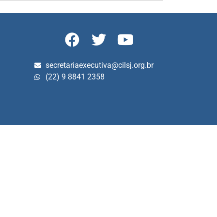
secretariaexecutiva@cilsj.org.br
(22) 9 8841 2358