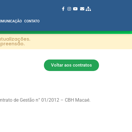
OMUNICAÇÃO
CONTATO
tualizações.
mpreensão.
Voltar aos contratos
Contrato de Gestão n° 01/2012 – CBH Macaé.