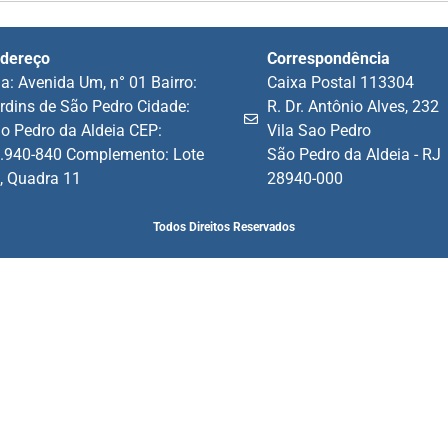
dereço
Correspondência
a: Avenida Um, n° 01 Bairro:
Caixa Postal 113304
rdins de São Pedro Cidade:
R. Dr. Antônio Alves, 232
o Pedro da Aldeia CEP:
Vila Sao Pedro
.940-840 Complemento: Lote
São Pedro da Aldeia - RJ
, Quadra 11
28940-000
Todos Direitos Reservados