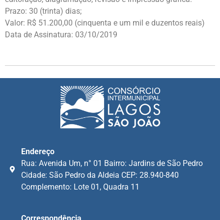
Prazo: 30 (trinta) dias;
Valor: R$ 51.200,00 (cinquenta e um mil e duzentos reais)
Data de Assinatura: 03/10/2019
Endereço
Rua: Avenida Um, n° 01 Bairro: Jardins de São Pedro
Cidade: São Pedro da Aldeia CEP: 28.940-840
Complemento: Lote 01, Quadra 11
Correspondência