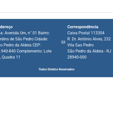
dereço
Correspondência
a: Avenida Um, n° 01 Bairro:
Caixa Postal 113304
rdins de São Pedro Cidade:
R. Dr. Antônio Alves, 232
o Pedro da Aldeia CEP:
Vila Sao Pedro
.940-840 Complemento: Lote
São Pedro da Aldeia - RJ
, Quadra 11
28940-000
Todos Direitos Reservados