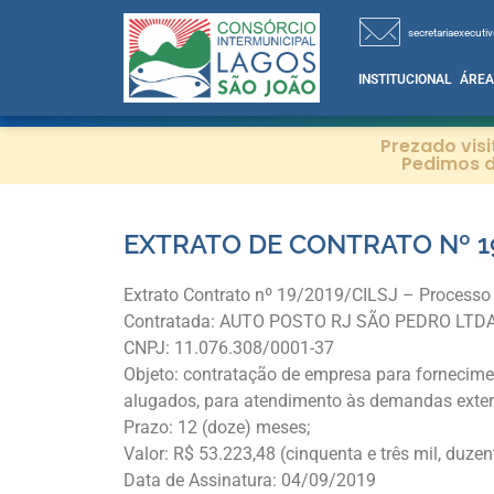
secretariaexecutiv
INSTITUCIONAL
ÁREA
Prezado vis
Pedimos d
EXTRATO DE CONTRATO Nº 1
Extrato Contrato nº 19/2019/CILSJ – Processo
Contratada: AUTO POSTO RJ SÃO PEDRO LTD
CNPJ: 11.076.308/0001-37
Objeto: contratação de empresa para fornecime
alugados, para atendimento às demandas exter
Prazo: 12 (doze) meses;
Valor: R$ 53.223,48 (cinquenta e três mil, duzent
Data de Assinatura: 04/09/2019