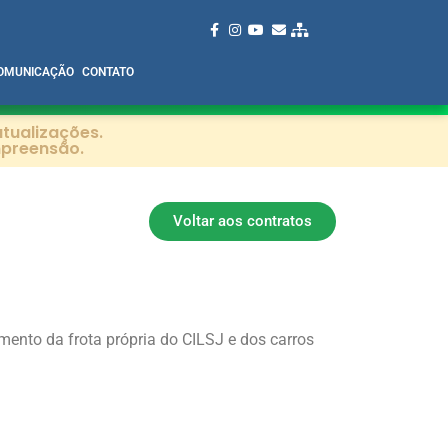
OMUNICAÇÃO
CONTATO
tualizações.
mpreensão.
Voltar aos contratos
ento da frota própria do CILSJ e dos carros