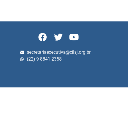
secretariaexecutiva@cilsj.org.br
(22) 9 8841 2358