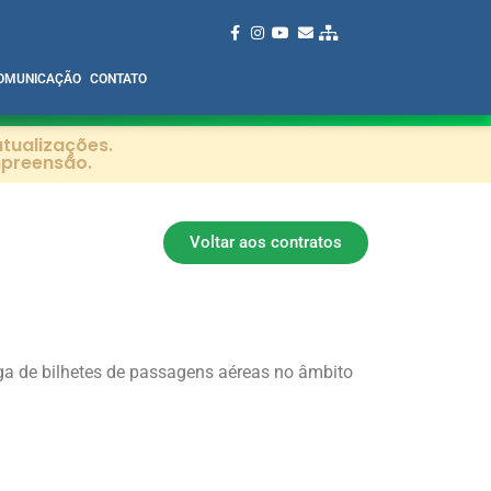
OMUNICAÇÃO
CONTATO
tualizações.
mpreensão.
Voltar aos contratos
ga de bilhetes de passagens aéreas no âmbito