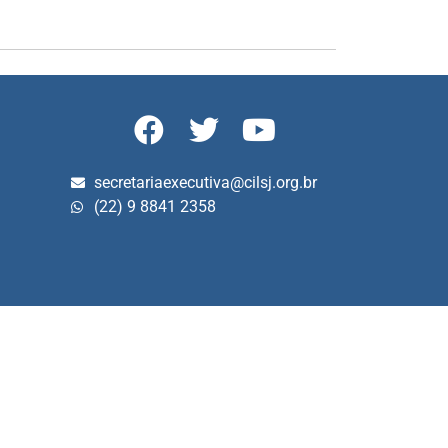
secretariaexecutiva@cilsj.org.br
(22) 9 8841 2358