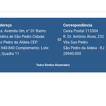
dereço
Correspondência
a: Avenida Um, n° 01 Bairro:
Caixa Postal 113304
rdins de São Pedro Cidade:
R. Dr. Antônio Alves, 232
o Pedro da Aldeia CEP:
Vila Sao Pedro
.940-840 Complemento: Lote
São Pedro da Aldeia - RJ
, Quadra 11
28940-000
Todos Direitos Reservados