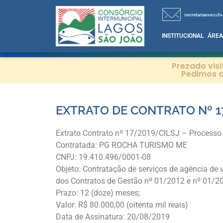
secretariaexecutiv
INSTITUCIONAL
ÁREA
Prezado vis
Pedimos d
EXTRATO DE CONTRATO Nº 1
Extrato Contrato nº 17/2019/CILSJ – Processo
Contratada: PG ROCHA TURISMO ME
CNPJ: 19.410.496/0001-08
Objeto: Contratação de serviços de agência de
dos Contratos de Gestão nº 01/2012 e nº 01/20
Prazo: 12 (doze) meses;
Valor: R$ 80.000,00 (oitenta mil reais)
Data de Assinatura: 20/08/2019