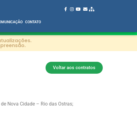
OMUNICAÇÃO
CONTATO
tualizações.
mpreensão.
Voltar aos contratos
 de Nova Cidade – Rio das Ostras;