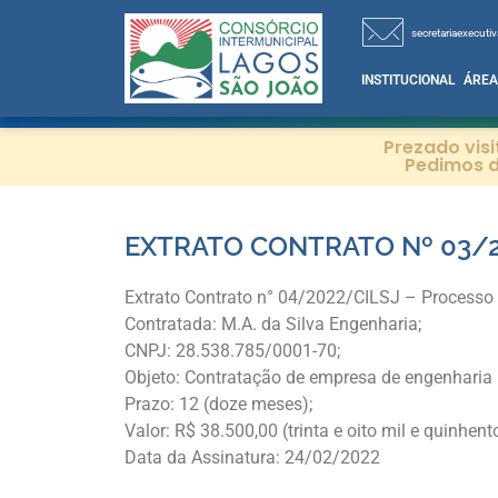
secretariaexecutiv
INSTITUCIONAL
ÁREA
Prezado vis
Pedimos d
EXTRATO CONTRATO Nº 03/
Extrato Contrato n° 04/2022/CILSJ – Processo
Contratada: M.A. da Silva Engenharia;
CNPJ: 28.538.785/0001-70;
Objeto: Contratação de empresa de engenharia 
Prazo: 12 (doze meses);
Valor: R$ 38.500,00 (trinta e oito mil e quinhento
Data da Assinatura: 24/02/2022