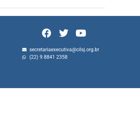
secretariaexecutiva@cilsj.org.br
(22) 9 8841 2358