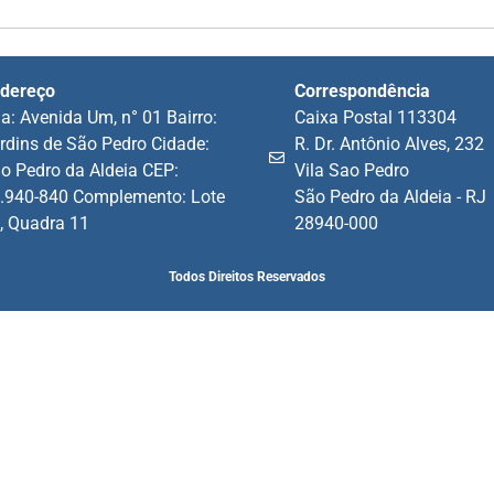
dereço
Correspondência
a: Avenida Um, n° 01 Bairro:
Caixa Postal 113304
rdins de São Pedro Cidade:
R. Dr. Antônio Alves, 232
o Pedro da Aldeia CEP:
Vila Sao Pedro
.940-840 Complemento: Lote
São Pedro da Aldeia - RJ
, Quadra 11
28940-000
Todos Direitos Reservados