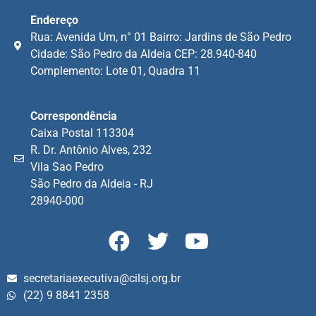
Endereço
Rua: Avenida Um, n° 01 Bairro: Jardins de São Pedro
Cidade: São Pedro da Aldeia CEP: 28.940-840
Complemento: Lote 01, Quadra 11
Correspondência
Caixa Postal 113304
R. Dr. Antônio Alves, 232
Vila Sao Pedro
São Pedro da Aldeia - RJ
28940-000
secretariaexecutiva@cilsj.org.br
(22) 9 8841 2358