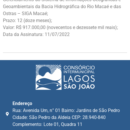
Geoambientais da Bacia Hidrográfica do Rio Macaé e das
Ostras – SIGA Macaé;
Prazo: 12 (doze meses);
Valor: R$ 917.000,00 (novecentos e dezessete mil reais);
Data da Assinatura: 11/07/2022
Endereço
Rua: Avenida Um, n° 01 Bairro: Jardins de São Pedro
Cidade: São Pedro da Aldeia CEP: 28.940-840
Complemento: Lote 01, Quadra 11