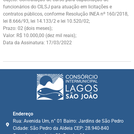
funcionários do CILSJ para atuação em licitações e
contratos públicos, conforme Resolução INEA nº 160/2018,
lei 8.666/93, lei 14.133/2 e lei 10.520/02;
Prazo: 02 (dois meses);
Valor: R$ 10.000,00 (dez mil reais);
Data da Assinatura: 17/03/2022
Endereço
Rua: Avenida Um, n° 01 Bairro: Jardins de São Pedro
Cidade: São Pedro da Aldeia CEP: 28.940-840