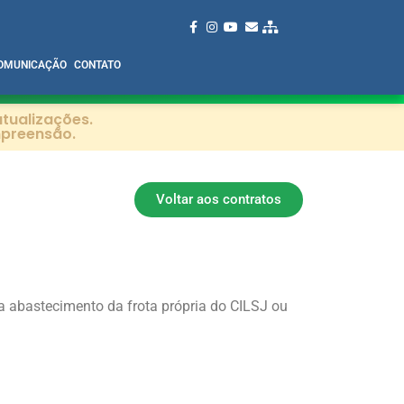
OMUNICAÇÃO
CONTATO
tualizações.
mpreensão.
Voltar aos contratos
a abastecimento da frota própria do CILSJ ou