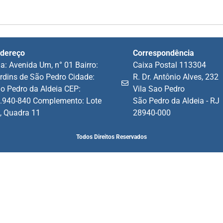
dereço
Correspondência
a: Avenida Um, n° 01 Bairro:
Caixa Postal 113304
rdins de São Pedro Cidade:
R. Dr. Antônio Alves, 232
o Pedro da Aldeia CEP:
Vila Sao Pedro
.940-840 Complemento: Lote
São Pedro da Aldeia - RJ
, Quadra 11
28940-000
Todos Direitos Reservados