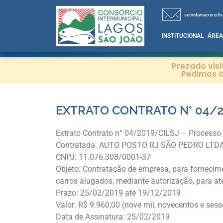
secretariaexecutiv
INSTITUCIONAL
ÁREA
Prezado vis
Pedimos d
EXTRATO CONTRATO N° 04/2
Extrato Contrato n° 04/2019/CILSJ – Processo
Contratada: AUTO POSTO RJ SÃO PEDRO LTD
CNPJ: 11.076.308/0001-37
Objeto: Contratação de empresa, para fornecim
carros alugados, mediante autorização, para 
Prazo: 25/02/2019 até 19/12/2019
Valor: R$ 9.960,00 (nove mil, novecentos e sess
Data de Assinatura: 25/02/2019