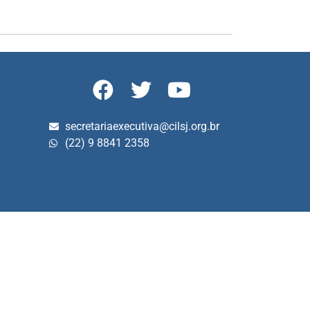
secretariaexecutiva@cilsj.org.br
(22) 9 8841 2358