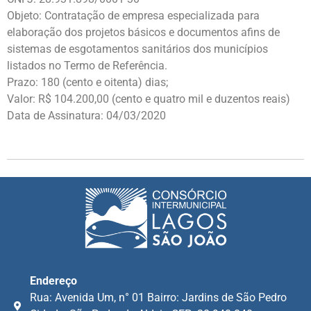
Objeto: Contratação de empresa especializada para
elaboração dos projetos básicos e documentos afins de
sistemas de esgotamentos sanitários dos municípios
listados no Termo de Referência.
Prazo: 180 (cento e oitenta) dias;
Valor: R$ 104.200,00 (cento e quatro mil e duzentos reais)
Data de Assinatura: 04/03/2020
Endereço
Rua: Avenida Um, n° 01 Bairro: Jardins de São Pedro