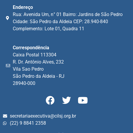
Endereço
Rua: Avenida Um, n° 01 Bairro: Jardins de São Pedro
Cidade: São Pedro da Aldeia CEP: 28.940-840
Complemento: Lote 01, Quadra 11
Correspondência
Caixa Postal 113304
R. Dr. Antônio Alves, 232
Vila Sao Pedro
São Pedro da Aldeia - RJ
28940-000
secretariaexecutiva@cilsj.org.br
(22) 9 8841 2358