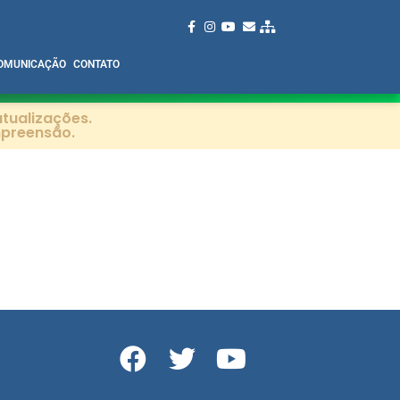
OMUNICAÇÃO
CONTATO
tualizações.
mpreensão.