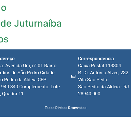
io
de Juturnaíba
os
dereço
Correspondência
a: Avenida Um, n° 01 Bairro:
Caixa Postal 113304
rdins de São Pedro Cidade:
R. Dr. Antônio Alves, 232
o Pedro da Aldeia CEP:
Vila Sao Pedro
.940-840 Complemento: Lote
São Pedro da Aldeia - RJ
, Quadra 11
28940-000
Todos Direitos Reservados