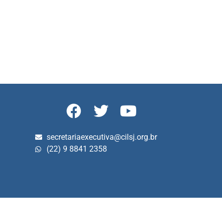
secretariaexecutiva@cilsj.org.br
(22) 9 8841 2358