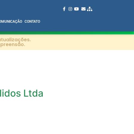
OMUNICAÇÃO
CONTATO
tualizações.
mpreensão.
lidos Ltda