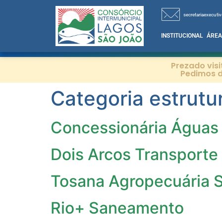
secretariaexecutiv
INSTITUCIONAL
ÁREA
Prezado vis
Pedimos d
Categoria estrutu
Concessionária Águas 
Dois Arcos Transporte
Tosana Agropecuária S
Rio+ Saneamento