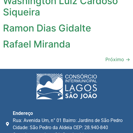
Washington Luiz Cardoso
Siqueira
Ramon Dias Gidalte
Rafael Miranda
Próximo
→
Endereço
Rua: Avenida Um, n° 01 Bairro: Jardins de São Pedro
Cidade: São Pedro da Aldeia CEP: 28.940-840