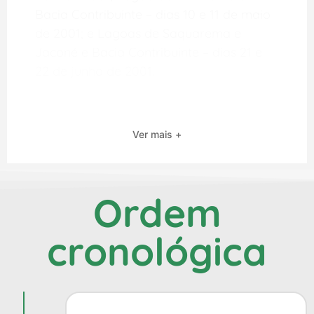
Bacia Contribuinte – dias 10 e 11 de maio
de 2001; e Lagoas de Saquarema e
Jaconé e Bacia Contribuinte – dias 21 e
22 de junho de 2001.
Ver mais +
Ordem
cronológica