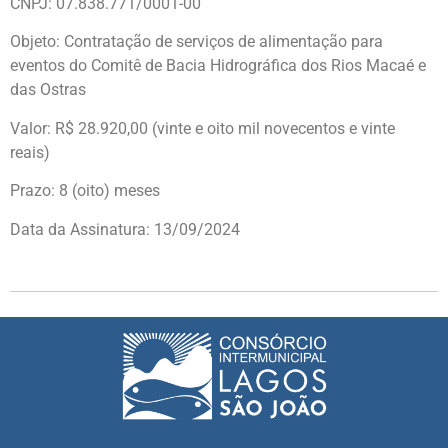
CNPJ: 07.838.771/0001-00
Objeto: Contratação de serviços de alimentação para
eventos do Comitê de Bacia Hidrográfica dos Rios Macaé e
das Ostras
Valor: R$ 28.920,00 (vinte e oito mil novecentos e vinte
reais)
Prazo: 8 (oito) meses
Data da Assinatura: 13/09/2024