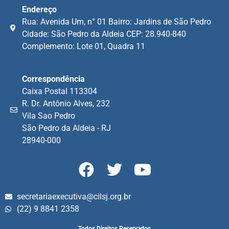
Endereço
Rua: Avenida Um, n° 01 Bairro: Jardins de São Pedro
Cidade: São Pedro da Aldeia CEP: 28.940-840
Complemento: Lote 01, Quadra 11
Correspondência
Caixa Postal 113304
R. Dr. Antônio Alves, 232
Vila Sao Pedro
São Pedro da Aldeia - RJ
28940-000
secretariaexecutiva@cilsj.org.br
(22) 9 8841 2358
Todos Direitos Reservados